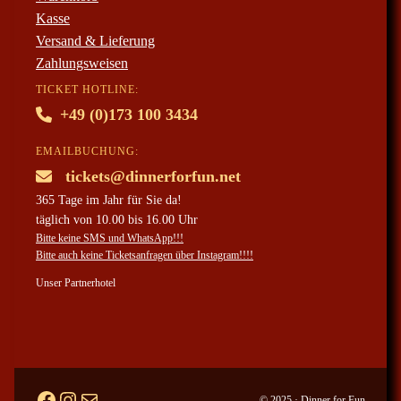
Kasse
Versand & Lieferung
Zahlungsweisen
TICKET HOTLINE:
+49 (0)173 100 3434
EMAILBUCHUNG:
tickets@dinnerforfun.net
365 Tage im Jahr für Sie da!
täglich von 10.00 bis 16.00 Uhr
Bitte keine SMS und WhatsApp!!!
Bitte auch keine Ticketsanfragen über Instagram!!!!
Unser Partnerhotel
Facebook
#
ticketanfragen per mail
© 2025 · Dinner for Fun