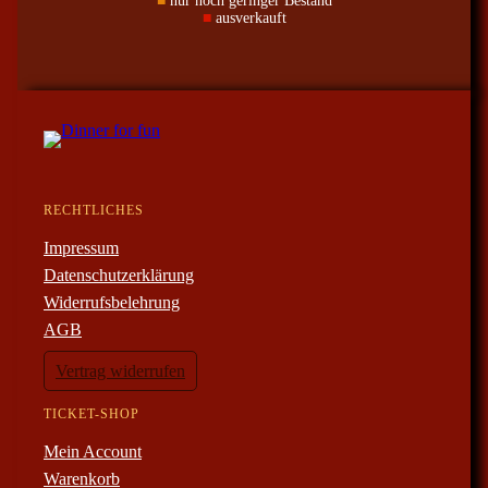
■
nur noch geringer Bestand
■
ausverkauft
RECHTLICHES
Impressum
Datenschutzerklärung
Widerrufsbelehrung
AGB
Vertrag widerrufen
TICKET-SHOP
Mein Account
Warenkorb