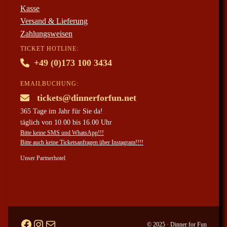
Kasse
Versand & Lieferung
Zahlungsweisen
TICKET HOTLINE:
+49 (0)173 100 3434
EMAILBUCHUNG:
tickets@dinnerforfun.net
365 Tage im Jahr für Sie da!
täglich von 10.00 bis 16.00 Uhr
Bitte keine SMS und WhatsApp!!!
Bitte auch keine Ticketsanfragen über Instagram!!!!
Unser Partnerhotel
Facebook
#
ticketanfragen per mail
© 2025 · Dinner for Fun