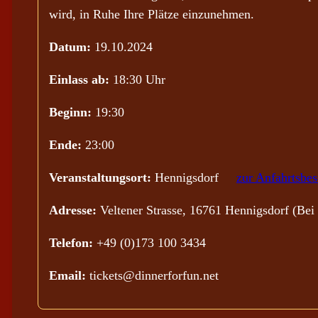
wird, in Ruhe Ihre Plätze einzunehmen.
Datum:
19.10.2024
Einlass ab:
18:30 Uhr
Beginn:
19:30
Ende:
23:00
Veranstaltungsort:
Hennigsdorf
zur Anfahrtsbe
Adresse:
Veltener Strasse, 16761 Hennigsdorf (Bei
Telefon:
+49 (0)173 100 3434
Email:
tickets@dinnerforfun.net