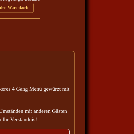
2024 Menge
 den Warenkorb
ckeres 4 Gang Menü gewürzt mit
 Umständen mit anderen Gästen
 Ihr Verständnis!