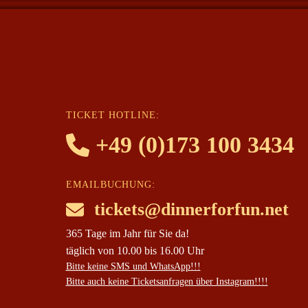
TICKET HOTLINE:
+49 (0)173 100 3434
EMAILBUCHUNG:
tickets@dinnerforfun.net
365 Tage im Jahr für Sie da!
täglich von 10.00 bis 16.00 Uhr
Bitte keine SMS und WhatsApp!!!
Bitte auch keine Ticketsanfragen über Instagram!!!!