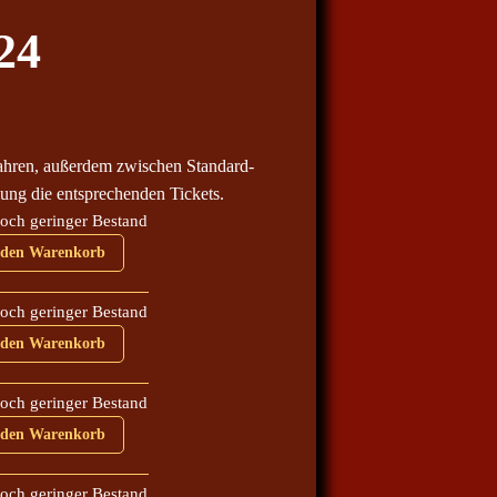
24
ahren, außerdem zwischen Standard-
ung die entsprechenden Tickets.
och geringer Bestand
2024 Menge
 den Warenkorb
och geringer Bestand
2024 Menge
 den Warenkorb
och geringer Bestand
2024 Menge
 den Warenkorb
och geringer Bestand