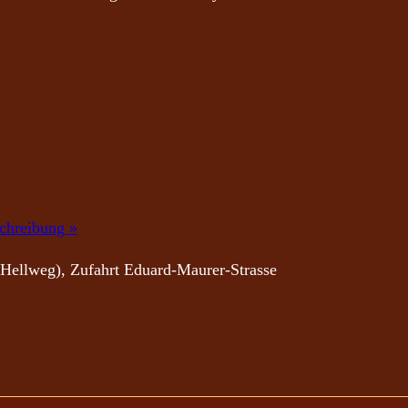
schreibung »
 Hellweg), Zufahrt Eduard-Maurer-Strasse