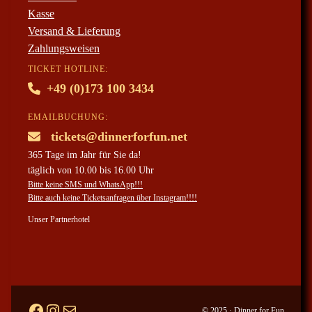
Kasse
Versand & Lieferung
Zahlungsweisen
TICKET HOTLINE:
+49 (0)173 100 3434
EMAILBUCHUNG:
tickets@dinnerforfun.net
365 Tage im Jahr für Sie da!
täglich von 10.00 bis 16.00 Uhr
Bitte keine SMS und WhatsApp!!!
Bitte auch keine Ticketsanfragen über Instagram!!!!
Unser Partnerhotel
Facebook
#
ticketanfragen per mail
© 2025 · Dinner for Fun