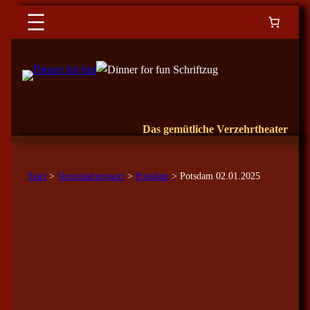
Das gemütliche Verzehrtheater
Start
>
Veranstaltungsort
>
Potsdam
> Potsdam 02.01.2025