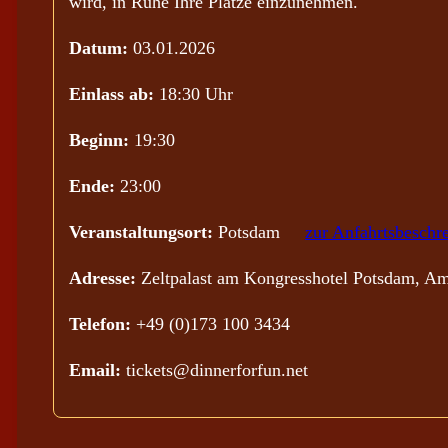
wird, in Ruhe Ihre Plätze einzunehmen.
Datum:
03.01.2026
Einlass ab:
18:30 Uhr
Beginn:
19:30
Ende:
23:00
Veranstaltungsort:
Potsdam
zur Anfahrtsbeschr
Adresse:
Zeltpalast am Kongresshotel Potsdam, Am
Telefon:
+49 (0)173 100 3434
Email:
tickets@dinnerforfun.net