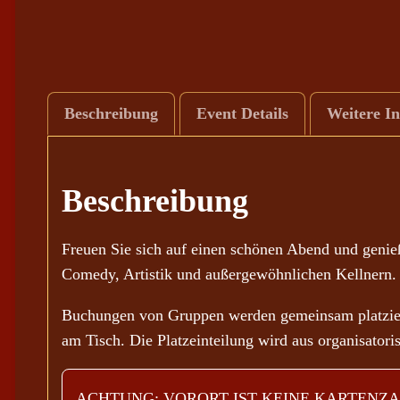
Beschreibung
Event Details
Weitere I
Beschreibung
Freuen Sie sich auf einen schönen Abend und geni
Comedy, Artistik und außergewöhnlichen Kellnern.
Buchungen von Gruppen werden gemeinsam platziert
am Tisch. Die Platzeinteilung wird aus organisato
ACHTUNG: VORORT IST KEINE KARTENZA