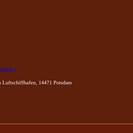
eibung »
 Luftschiffhafen, 14471 Potsdam