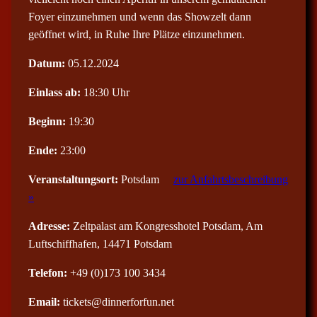
Foyer einzunehmen und wenn das Showzelt dann
geöffnet wird, in Ruhe Ihre Plätze einzunehmen.
Datum:
05.12.2024
Einlass ab:
18:30 Uhr
Beginn:
19:30
Ende:
23:00
Veranstaltungsort:
Potsdam
zur Anfahrtsbeschreibung
»
Adresse:
Zeltpalast am Kongresshotel Potsdam, Am
Luftschiffhafen, 14471 Potsdam
Telefon:
+49 (0)173 100 3434
Email:
tickets@dinnerforfun.net