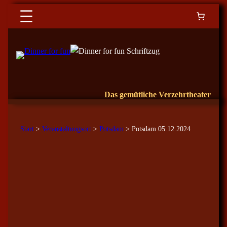
Das gemütliche Verzehrtheater
Start
>
Veranstaltungsort
>
Potsdam
> Potsdam 05.12.2024