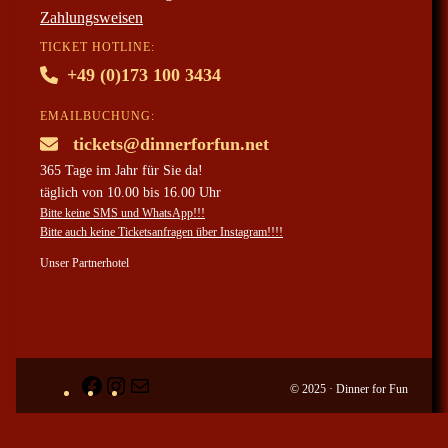
Zahlungsweisen
TICKET HOTLINE:
+49 (0)173 100 3434
EMAILBUCHUNG:
tickets@dinnerforfun.net
365 Tage im Jahr für Sie da!
täglich von 10.00 bis 16.00 Uhr
Bitte keine SMS und WhatsApp!!!
Bitte auch keine Ticketsanfragen über Instagram!!!!
Unser Partnerhotel
Facebook
#
ticketanfragen
© 2025 · Dinner for Fun
per
mail