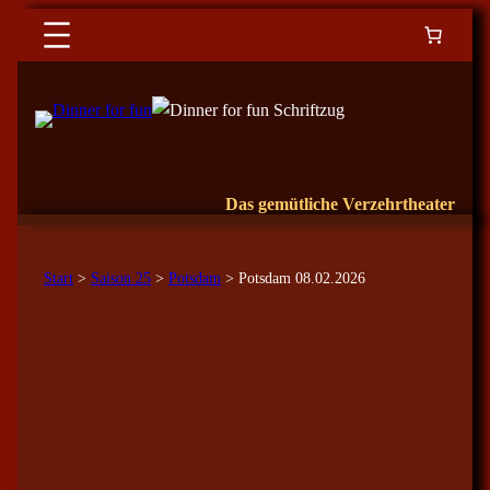
Das gemütliche Verzehrtheater
Start
>
Saison 25
>
Potsdam
> Potsdam 08.02.2026