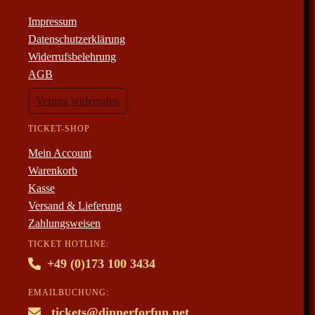
Impressum
Datenschutzerklärung
Widerrufsbelehrung
AGB
Vertrag widerrufen
TICKET-SHOP
Mein Account
Warenkorb
Kasse
Versand & Lieferung
Zahlungsweisen
TICKET HOTLINE:
+49 (0)173 100 3434
EMAILBUCHUNG:
tickets@dinnerforfun.net