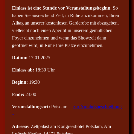
Einlass ist eine Stunde vor Veranstaltungsbeginn.
So
haben Sie ausreichend Zeit, in Ruhe anzukommen, Ihren
Alltag an unserer kostenlosen Garderobe mit abzugeben,
vielleicht noch einen Aperitif in unserem gemütlichen
Foyer einzunehmen und wenn das Showzelt dann
geöffnet wird, in Ruhe Ihre Plätze einzunehmen.
Datum:
17.01.2025
Einlass ab:
18:30 Uhr
Beginn:
19:30
Ende:
23:00
Veranstaltungsort:
Potsdam
zur Anfahrtsbeschreibung
»
Adresse:
Zeltpalast am Kongresshotel Potsdam, Am
Luftschiffhafen, 14471 Potsdam