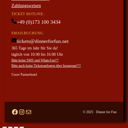
Zahlungsweisen
TICKET HOTLINE:
+49 (0)173 100 3434
EMAILBUCHUNG:
tickets@dinnerforfun.net
365 Tage im Jahr für Sie da!
täglich von 10.00 bis 16.00 Uhr
Bitte keine SMS und WhatsApp!!!
Bitte auch keine Ticketsanfragen über Instagram!!!!
Unser Partnerhotel
Facebook
#
ticketanfragen per mail
© 2025 · Dinner for Fun