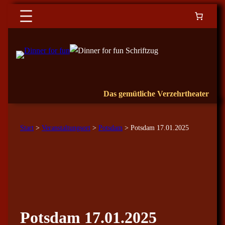
Das gemütliche Verzehrtheater
Start
>
Veranstaltungsort
>
Potsdam
> Potsdam 17.01.2025
Potsdam 17.01.2025