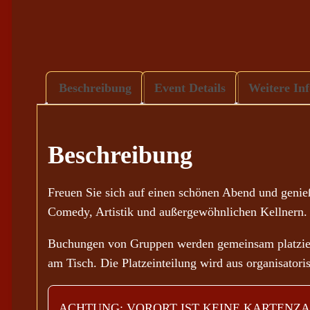
Beschreibung
Event Details
Weitere In
Beschreibung
Freuen Sie sich auf einen schönen Abend und geni
Comedy, Artistik und außergewöhnlichen Kellnern.
Buchungen von Gruppen werden gemeinsam platziert
am Tisch. Die Platzeinteilung wird aus organisato
ACHTUNG: VORORT IST KEINE KARTENZA