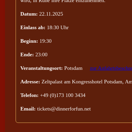
wird, in Ruhe Ihre Plätze einzunehmen.
Datum:
22.11.2025
Einlass ab:
18:30 Uhr
Beginn:
19:30
Ende:
23:00
Veranstaltungsort:
Potsdam
zur Anfahrtsbeschr
Adresse:
Zeltpalast am Kongresshotel Potsdam, Am
Telefon:
+49 (0)173 100 3434
Email:
tickets@dinnerforfun.net