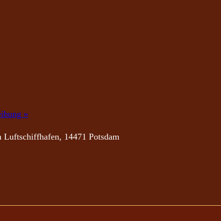
eibung »
 Luftschiffhafen, 14471 Potsdam