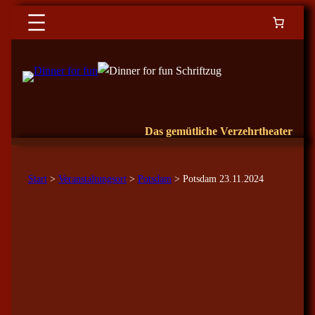
Das gemütliche Verzehrtheater
Start
>
Veranstaltungsort
>
Potsdam
> Potsdam 23.11.2024