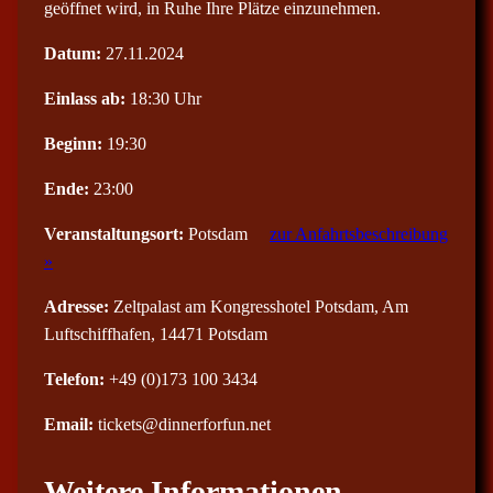
geöffnet wird, in Ruhe Ihre Plätze einzunehmen.
Datum:
27.11.2024
Einlass ab:
18:30 Uhr
Beginn:
19:30
Ende:
23:00
Veranstaltungsort:
Potsdam
zur Anfahrtsbeschreibung
»
Adresse:
Zeltpalast am Kongresshotel Potsdam, Am
Luftschiffhafen, 14471 Potsdam
Telefon:
+49 (0)173 100 3434
Email:
tickets@dinnerforfun.net
Weitere Informationen