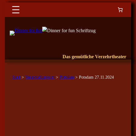
Das gemütliche Verzehrtheater
Start
>
Veranstaltungsort
>
Potsdam
> Potsdam 27.11.2024