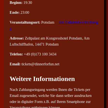
Beginn:
19:30
Ende:
23:00
Veranstaltungsort:
Potsdam
zur Anfahrtsbeschreibung
»
Adresse:
Zeltpalast am Kongresshotel Potsdam, Am
Luftschiffhafen, 14471 Potsdam
Telefon:
+49 (0)173 100 3434
Email:
tickets@dinnerforfun.net
Weitere Informationen
Nach Zahlungseingang werden Ihnen die Tickets per
Email zugesendet, welche Sie dann selber ausdrucken
oder in digitaler Form z.B. auf Ihrem Smartphone zur
Veranstaltung mitbringen können.