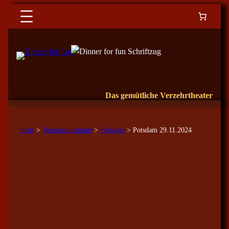
Das gemütliche Verzehrtheater
Start
>
Veranstaltungsort
>
Potsdam
> Potsdam 29.11.2024