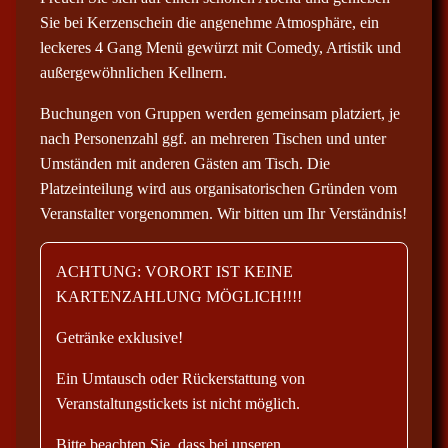
g
Sie bei Kerzenschein die angenehme Atmosphäre, ein
e
leckeres 4 Gang Menü gewürzt mit Comedy, Artistik und
außergewöhnlichen Kellnern.
Buchungen von Gruppen werden gemeinsam platziert, je
nach Personenzahl ggf. an mehreren Tischen und unter
Umständen mit anderen Gästen am Tisch. Die
Platzeinteilung wird aus organisatorischen Gründen vom
Veranstalter vorgenommen. Wir bitten um Ihr Verständnis!
ACHTUNG: VORORT IST KEINE
KARTENZAHLUNG MÖGLICH!!!!
Getränke exklusive!
Ein Umtausch oder Rückerstattung von
Veranstaltungstickets ist nicht möglich.
Bitte beachten Sie, dass bei unseren