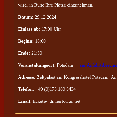
wird, in Ruhe Ihre Plätze einzunehmen.
Datum:
29.12.2024
Einlass ab:
17:00 Uhr
Beginn:
18:00
Ende:
21:30
Veranstaltungsort:
Potsdam
zur Anfahrtsbeschr
Adresse:
Zeltpalast am Kongresshotel Potsdam, Am
Telefon:
+49 (0)173 100 3434
Email:
tickets@dinnerforfun.net