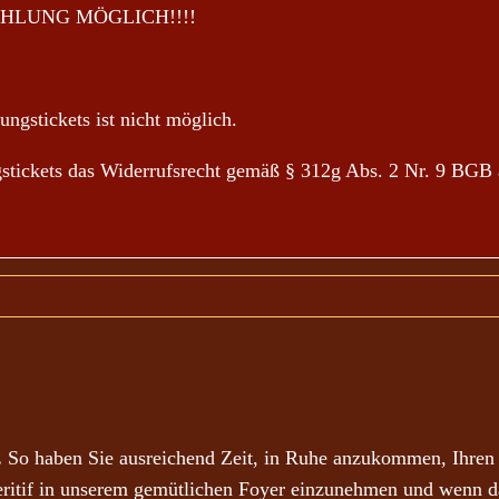
HLUNG MÖGLICH!!!!
ngstickets ist nicht möglich.
ngstickets das Widerrufsrecht gemäß § 312g Abs. 2 Nr. 9 BGB 
.
So haben Sie ausreichend Zeit, in Ruhe anzukommen, Ihren A
eritif in unserem gemütlichen Foyer einzunehmen und wenn d