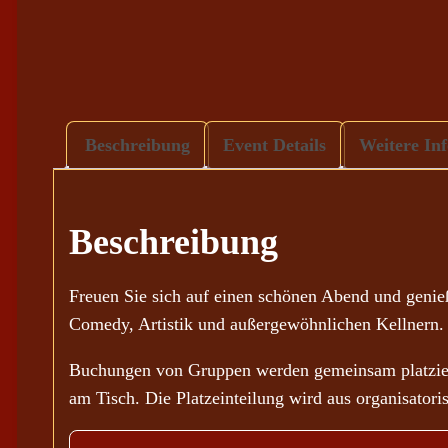
Beschreibung
Event Details
Weitere In
Beschreibung
Freuen Sie sich auf einen schönen Abend und geni
Comedy, Artistik und außergewöhnlichen Kellnern.
Buchungen von Gruppen werden gemeinsam platziert
am Tisch. Die Platzeinteilung wird aus organisato