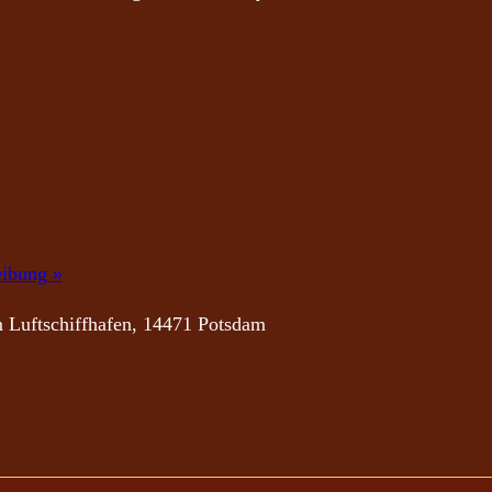
eibung »
 Luftschiffhafen, 14471 Potsdam