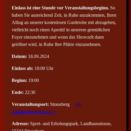
Einlass ist eine Stunde vor Veranstaltungsbeginn.
So
haben Sie ausreichend Zeit, in Ruhe anzukommen, Ihren
Alltag an unserer kostenlosen Garderobe mit abzugeben,
vielleicht noch einen Aperitif in unserem gemütlichen
Foyer einzunehmen und wenn das Showzelt dann
geöffnet wird, in Ruhe Ihre Plätze einzunehmen.
Datum:
18.09.2024
Einlass ab:
18:00 Uhr
Beginn:
19:00
Ende:
22:30
Veranstaltungsort:
Strausberg
zur
Anfahrtsbeschreibung »
Adresse:
Sport- und Erholungspark, Landhausstrasse,
15344 Strausberg