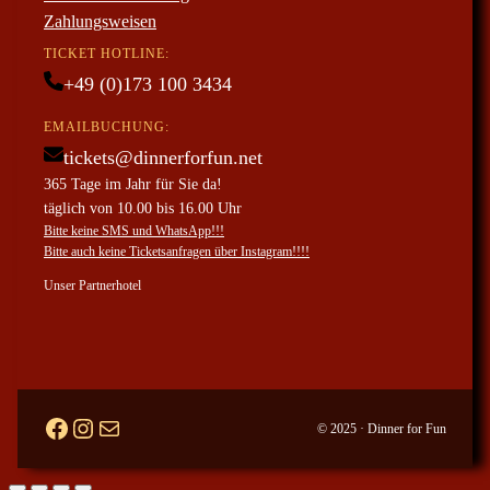
Zahlungsweisen
TICKET HOTLINE:
+49 (0)173 100 3434
EMAILBUCHUNG:
tickets@dinnerforfun.net
365 Tage im Jahr für Sie da!
täglich von 10.00 bis 16.00 Uhr
Bitte keine SMS und WhatsApp!!!
Bitte auch keine Ticketsanfragen über Instagram!!!!
Unser Partnerhotel
Facebook
#
ticketanfragen per mail
© 2025 · Dinner for Fun