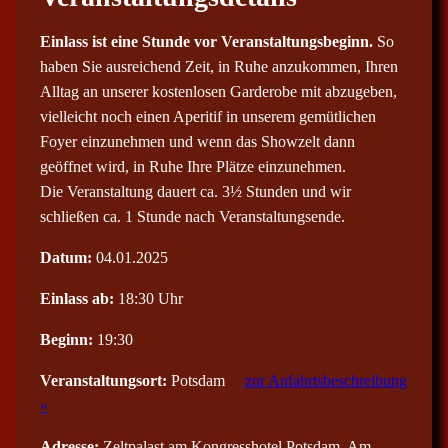
Einlass ist eine Stunde vor Veranstaltungsbeginn.
So
haben Sie ausreichend Zeit, in Ruhe anzukommen, Ihren
Alltag an unserer kostenlosen Garderobe mit abzugeben,
vielleicht noch einen Aperitif in unserem gemütlichen
Foyer einzunehmen und wenn das Showzelt dann
geöffnet wird, in Ruhe Ihre Plätze einzunehmen.
Die Veranstaltung dauert ca. 3½ Stunden und wir
schließen ca. 1 Stunde nach Veranstaltungsende.
Datum:
04.01.2025
Einlass ab:
18:30 Uhr
Beginn:
19:30
Veranstaltungsort:
Potsdam
zur Anfahrtsbeschreibung
»
Adresse:
Zeltpalast am Kongresshotel Potsdam, Am