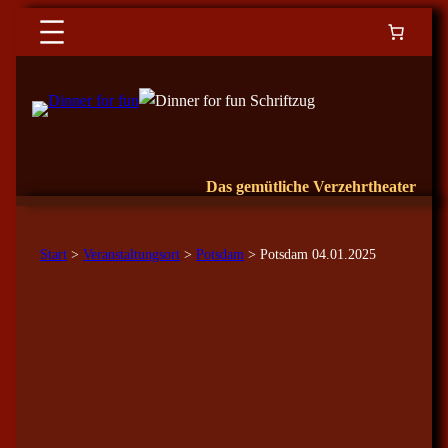
Das gemütliche Verzehrtheater
Start
>
Veranstaltungsort
>
Potsdam
> Potsdam 04.01.2025