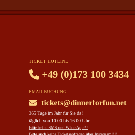
TICKET HOTLINE:
+49 (0)173 100 3434
EMAILBUCHUNG:
tickets@dinnerforfun.net
365 Tage im Jahr für Sie da!
täglich von 10.00 bis 16.00 Uhr
Bitte keine SMS und WhatsApp!!!
Bitte auch keine Ticketsanfragen über Instagram!!!!