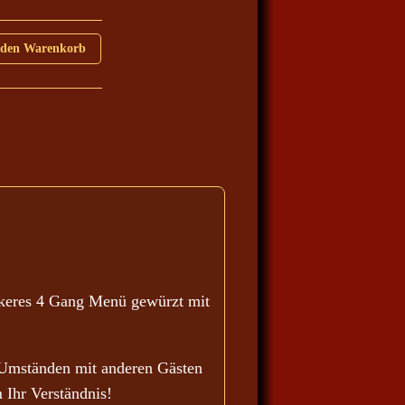
 den Warenkorb
4 Menge
ckeres 4 Gang Menü gewürzt mit
 Umständen mit anderen Gästen
 Ihr Verständnis!