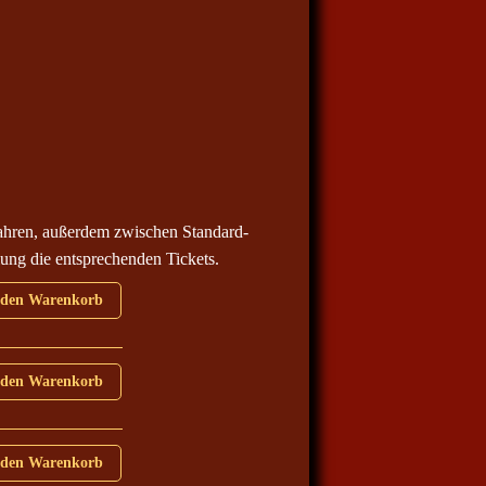
ahren, außerdem zwischen Standard-
ung die entsprechenden Tickets.
 den Warenkorb
4 Menge
 den Warenkorb
4 Menge
 den Warenkorb
4 Menge