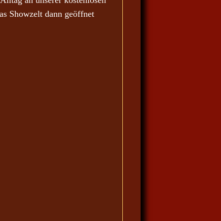
lltag an unserer kostenlosen
as Showzelt dann geöffnet