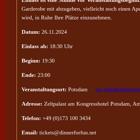
Einlass ist eine Stunde vor Veranstaltungsbeginn
Garderobe mit abzugeben, vielleicht noch einen Ap
wird, in Ruhe Ihre Plätze einzunehmen.
Datum:
26.11.2024
Einlass ab:
18:30 Uhr
Beginn:
19:30
Ende:
23:00
Veranstaltungsort:
Potsdam
zur Anfahrtsbeschr
Adresse:
Zeltpalast am Kongresshotel Potsdam, Am
Telefon:
+49 (0)173 100 3434
Email:
tickets@dinnerforfun.net